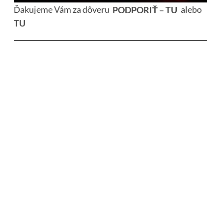
Ďakujeme Vám za dôveru
PODPORIŤ – TU
alebo
TU