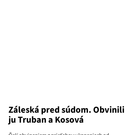
Záleská pred súdom. Obvinili
ju Truban a Kosová