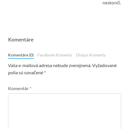
neskončí.
Komentáre
Komentáre (0)
Facebook Komenty
Disqus Komenty
Vaša e-mailová adresa nebude zverejnená.
Vyžadované
polia sú označené
*
Komentár
*