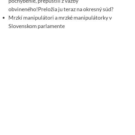
pochybenie, prepustili z väzby
obvineného!Preložia ju teraz na okresný súd?
Mrzkí manipulátori a mrzké manipulátorky v
Slovenskom parlamente