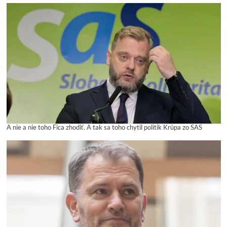
A nie a nie toho Fica zhodiť. A tak sa toho chytil politik Krúpa zo SAS