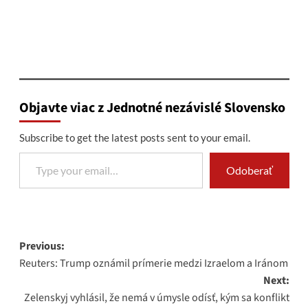
Objavte viac z Jednotné nezávislé Slovensko
Subscribe to get the latest posts sent to your email.
Type your email…
Odoberať
Post
Previous:
Reuters: Trump oznámil prímerie medzi Izraelom a Iránom
navigation
Next:
Zelenskyj vyhlásil, že nemá v úmysle odísť, kým sa konflikt