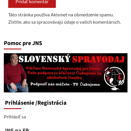
Táto stránka používa Akismet na obmedzenie spamu.
Zistite, ako sa spracovávajú údaje o vašich komentároch.
Pomoc pre JNS
Prihlásenie
/Registrácia
Prihlásiť sa
JNS na FB