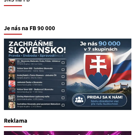
Je nás na FB 90 000
Reklama