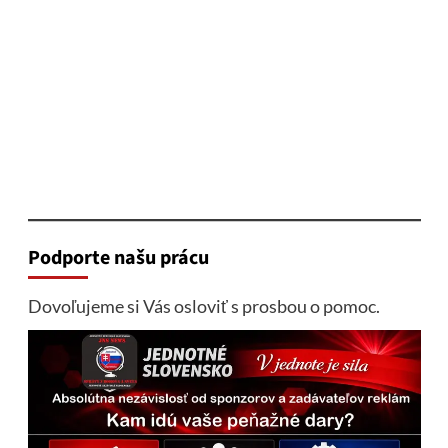
Podporte našu prácu
Dovoľujeme si Vás osloviť s prosbou o pomoc.