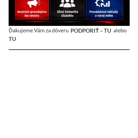
Ďakujeme Vám za dôveru
PODPORIŤ – TU
alebo
TU