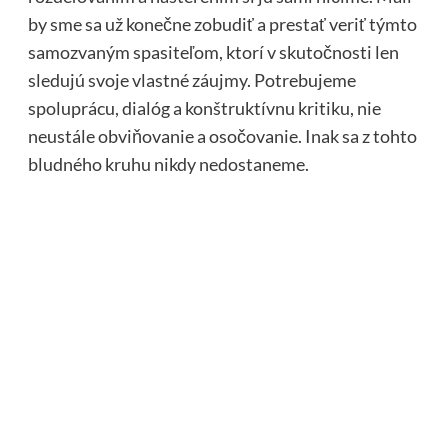
by sme sa už konečne zobudiť a prestať veriť týmto
samozvaným spasiteľom, ktorí v skutočnosti len
sledujú svoje vlastné záujmy. Potrebujeme
spoluprácu, dialóg a konštruktívnu kritiku, nie
neustále obviňovanie a osočovanie. Inak sa z tohto
bludného kruhu nikdy nedostaneme.