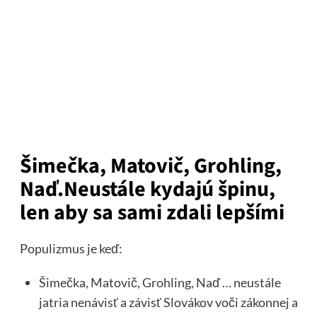
Šimečka, Matovič, Grohling,
Naď.Neustále kydajú špinu,
len aby sa sami zdali lepšími
Populizmus je keď:
Šimečka, Matovič, Grohling, Naď … neustále
jatria nenávisť a závisť Slovákov voči zákonnej a