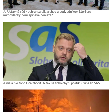
Je Ústavný súd - ochranca oligarchov a podvodníkov, ktorí cez
mimovládky perú špinavé peniaze?
A nie a nie toho Fica zhodiť. A tak sa toho chytil politik Krúpa zo SAS