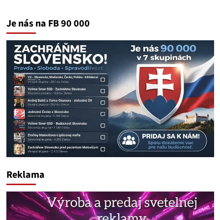
Je nás na FB 90 000
Reklama