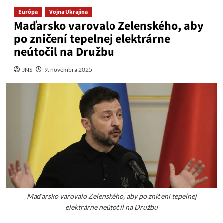
Európa
Vojna Ukrajina
Maďarsko varovalo Zelenského, aby
po zničení tepelnej elektrárne
neútočil na Družbu
JNS
9. novembra 2025
Maďarsko varovalo Zelenského, aby po zničení tepelnej
elektrárne neútočil na Družbu