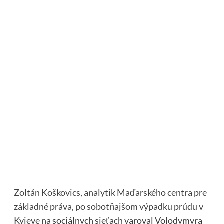
Zoltán Koškovics, analytik Maďarského centra pre
základné práva, po sobotňajšom výpadku prúdu v
Kyjeve
na sociálnych sieťach varoval Volodymyra