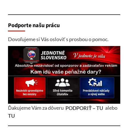
Podporte našu prácu
Dovoľujeme si Vás osloviť s prosbou o pomoc.
Ďakujeme Vám za dôveru
PODPORIŤ – TU
alebo
TU