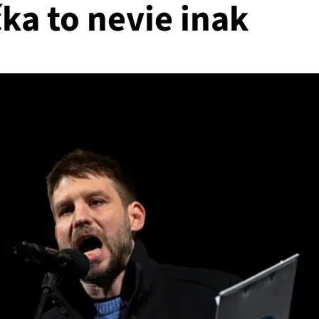
ka to nevie inak