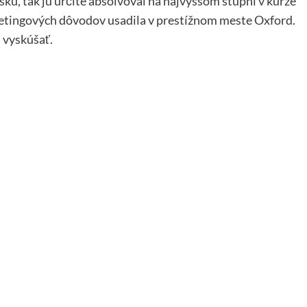
ku, tak ju určite absolvoval na najvyššom stupni v kurze
rketingových dôvodov usadila v prestížnom meste Oxford.
j vyskúšať.