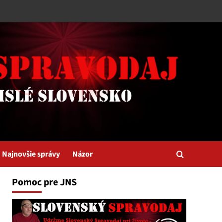
Najnovšie správy
Názor
Pomoc pre JNS