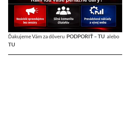
Ďakujeme Vám za dôveru
PODPORIŤ – TU
alebo
TU