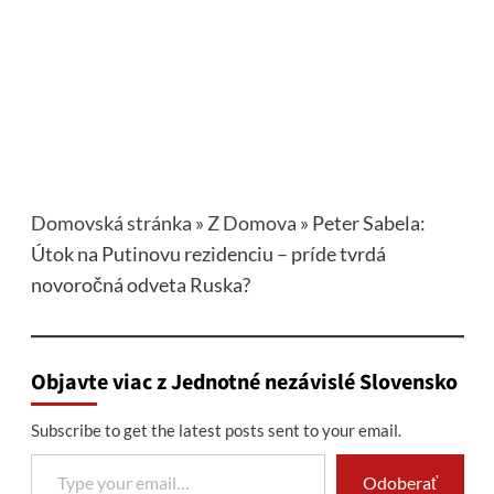
Domovská stránka
»
Z Domova
»
Peter Sabela:
Útok na Putinovu rezidenciu – príde tvrdá
novoročná odveta Ruska?
Objavte viac z Jednotné nezávislé Slovensko
Subscribe to get the latest posts sent to your email.
Type your email…
Odoberať