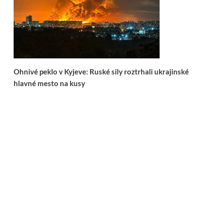
Ohnivé peklo v Kyjeve: Ruské sily roztrhali ukrajinské
hlavné mesto na kusy