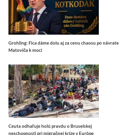
Grohling: Fica dáme dolu aj za cenu chaosu po návrate
Matoviča k moci
Ceuta odhaľuje holú pravdu o Bruselskej
neschopnosti pri migračnej kríze v Európe