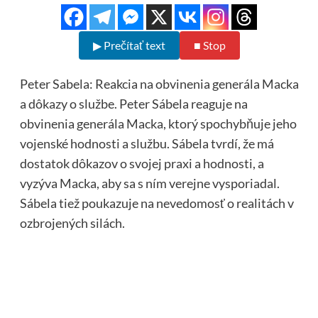
▶ Prečítať text
■ Stop
Peter Sabela: Reakcia na obvinenia generála Macka
a dôkazy o službe. Peter Sábela reaguje na
obvinenia generála Macka, ktorý spochybňuje jeho
vojenské hodnosti a službu. Sábela tvrdí, že má
dostatok dôkazov o svojej praxi a hodnosti, a
vyzýva Macka, aby sa s ním verejne vysporiadal.
Sábela tiež poukazuje na nevedomosť o realitách v
ozbrojených silách.