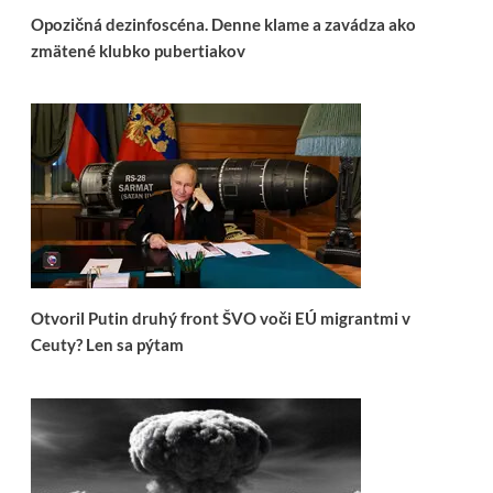
Opozičná dezinfoscéna. Denne klame a zavádza ako
zmätené klubko pubertiakov
Otvoril Putin druhý front ŠVO voči EÚ migrantmi v
Ceuty? Len sa pýtam