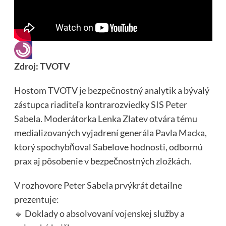
Zdroj: TVOTV
Hostom TVOTV je bezpečnostný analytik a bývalý
zástupca riaditeľa kontrarozviedky SIS Peter
Sabela. Moderátorka Lenka Zlatev otvára tému
medializovaných vyjadrení generála Pavla Macka,
ktorý spochybňoval Sabelove hodnosti, odbornú
prax aj pôsobenie v bezpečnostných zložkách.
V rozhovore Peter Sabela prvýkrát detailne
prezentuje:
🔹 Doklady o absolvovaní vojenskej služby a