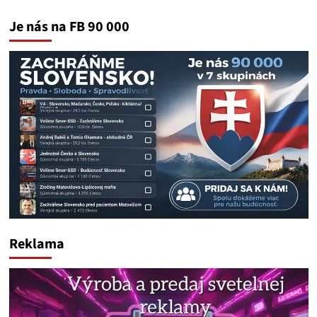
Je nás na FB 90 000
Reklama