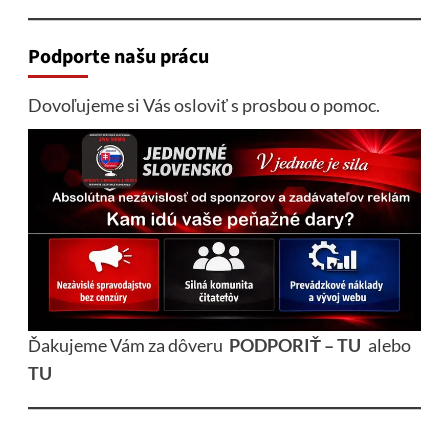
Podporte našu prácu
Dovoľujeme si Vás osloviť s prosbou o pomoc.
Ďakujeme Vám za dôveru
PODPORIŤ – TU
alebo
TU