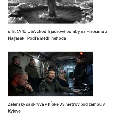
6. 8. 1945 USA zhodili jadrové bomby na Hirošimu a
Nagasaki. Podľa médií nehoda
Zelenský sa skrýva v hĺbke 93 metrov pod zemou v
Kyjeve