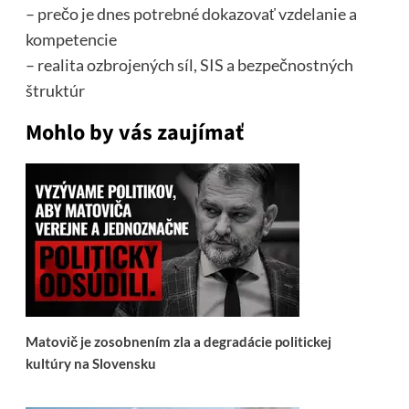
– prečo je dnes potrebné dokazovať vzdelanie a
kompetencie
– realita ozbrojených síl, SIS a bezpečnostných
štruktúr
Mohlo by vás zaujímať
Matovič je zosobnením zla a degradácie politickej
kultúry na Slovensku