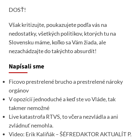
DOSŤ!
Však kritizujte, poukazujete podľa vás na
nedostatky, všetkých politikov, ktorých tu na
Slovensku máme, koľko sa Vám žiada, ale
nezachádzajte do takýchto absurdít!
Napísali sme
Ficovo prestrelené brucho a prestrelené nároky
orgánov
V opozícií jednoduché a keď ste vo Vláde, tak
takmer nemožné
Live katastrofa RTVS, to včera nezvládla a ani
zvládnuť nemohla.
Video: Erik Kaliňák – ŠÉFREDAKTOR AKTUALÍT P.