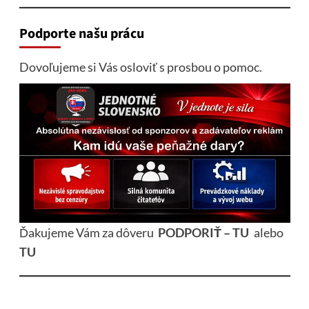
Podporte našu prácu
Dovoľujeme si Vás osloviť s prosbou o pomoc.
Ďakujeme Vám za dôveru
PODPORIŤ – TU
alebo
TU