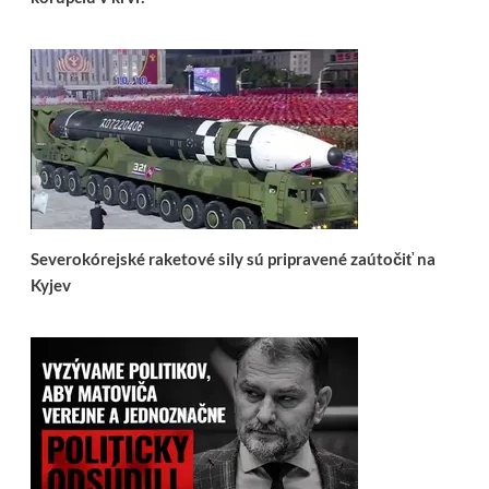
Severokórejské raketové sily sú pripravené zaútočiť na
Kyjev