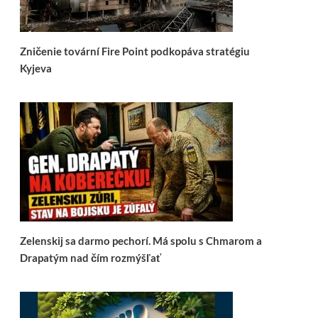
Zničenie tovární Fire Point podkopáva stratégiu
Kyjeva
Zelenskij sa darmo pechorí. Má spolu s Chmarom a
Drapatým nad čím rozmýšľať