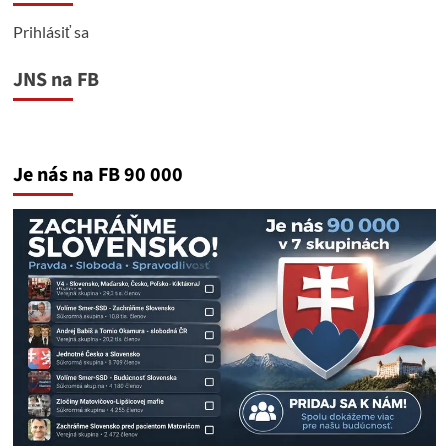
Prihlásiť sa
JNS na FB
Je nás na FB 90 000