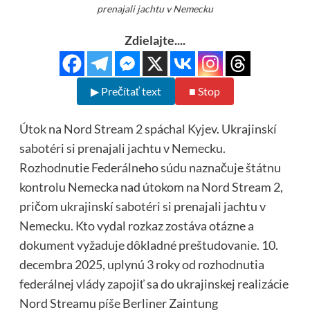
prenajali jachtu v Nemecku
Zdielajte....
▶ Prečítať text
■ Stop
Útok na Nord Stream 2 spáchal Kyjev. Ukrajinskí
sabotéri si prenajali jachtu v Nemecku.
Rozhodnutie Federálneho súdu naznačuje štátnu
kontrolu Nemecka nad útokom na Nord Stream 2,
pričom ukrajinskí sabotéri si prenajali jachtu v
Nemecku. Kto vydal rozkaz zostáva otázne a
dokument vyžaduje dôkladné preštudovanie. 10.
decembra 2025, uplynú 3 roky od rozhodnutia
federálnej vlády zapojiť sa do ukrajinskej realizácie
Nord Streamu píše Berliner Zaintung