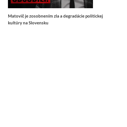
Matovič je zosobnením zla a degradácie politickej
kultúry na Slovensku