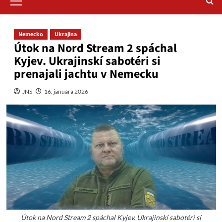
Menu
Nemecko
Ukrajina
Útok na Nord Stream 2 spáchal
Kyjev. Ukrajinskí sabotéri si
prenajali jachtu v Nemecku
JNS
16. januára 2026
Útok na Nord Stream 2 spáchal Kyjev. Ukrajinskí sabotéri si