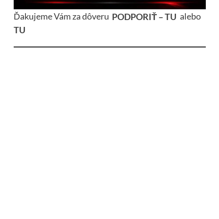
Ďakujeme Vám za dôveru
PODPORIŤ – TU
alebo
TU