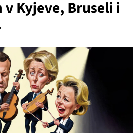
v Kyjeve, Bruseli i
.