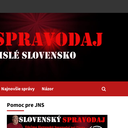
Najnovšie správy
Názor
Pomoc pre JNS