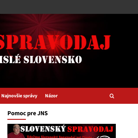
Najnovšie správy
Názor
Pomoc pre JNS