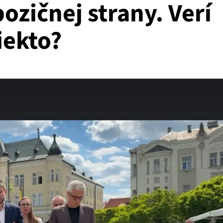
pozičnej strany. Verí
iekto?