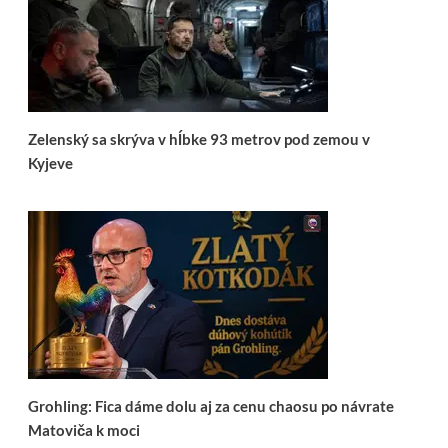
Zelenský sa skrýva v hĺbke 93 metrov pod zemou v
Kyjeve
Grohling: Fica dáme dolu aj za cenu chaosu po návrate
Matoviča k moci