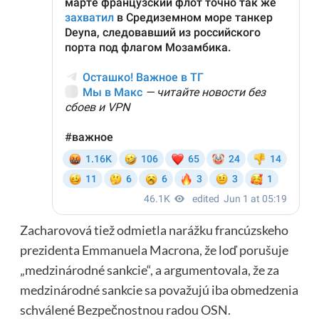
Zacharovová tiež odmietla narážku francúzskeho
prezidenta Emmanuela Macrona, že loď porušuje
„medzinárodné sankcie“, a argumentovala, že za
medzinárodné sankcie sa považujú iba obmedzenia
schválené Bezpečnostnou radou OSN.