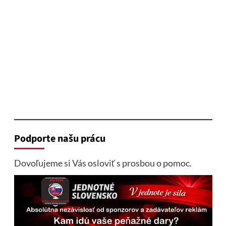
Podporte našu prácu
Dovoľujeme si Vás osloviť s prosbou o pomoc.