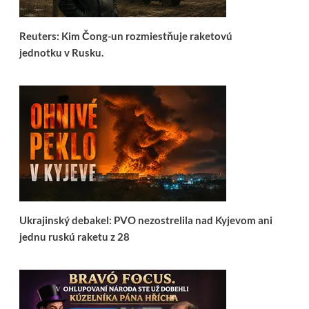
Reuters: Kim Čong-un rozmiestňuje raketovú
jednotku v Rusku.
Ukrajinský debakel: PVO nezostrelila nad Kyjevom ani
jednu ruskú raketu z 28