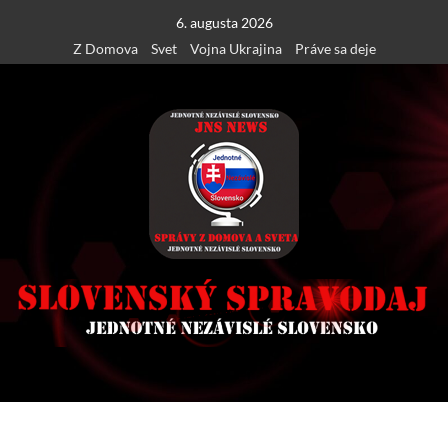
Skip
6. augusta 2026
to
Z Domova
Svet
Vojna Ukrajina
Práve sa deje
content