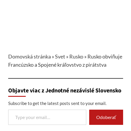
Domovská stránka
»
Svet
»
Rusko
»
Rusko obviňuje
Francúzsko a Spojené kráľovstvo z pirátstva
Objavte viac z Jednotné nezávislé Slovensko
Subscribe to get the latest posts sent to your email.
Type your email…
Odoberať