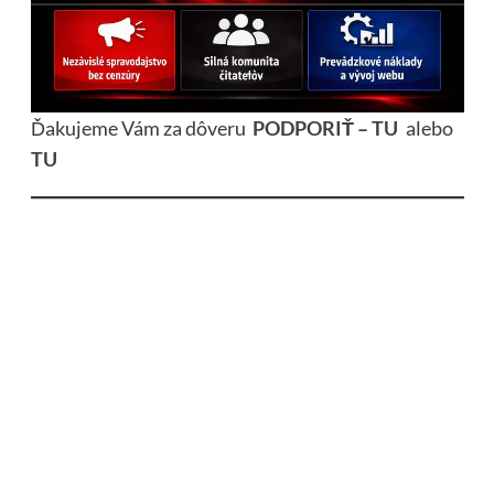
Ďakujeme Vám za dôveru
PODPORIŤ – TU
alebo
TU