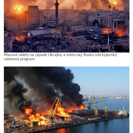
Masové nálety na západe Ukrajiny a mimo nej. Rusko ruší kyjevský
raketový program