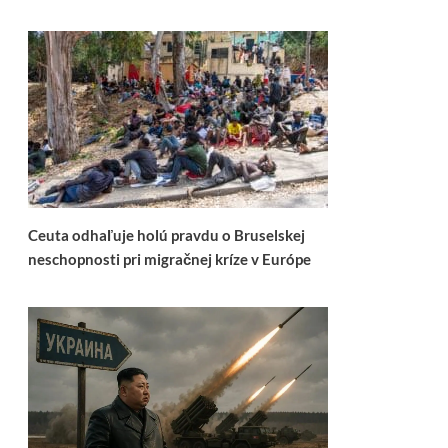
Ceuta odhaľuje holú pravdu o Bruselskej
neschopnosti pri migračnej kríze v Európe