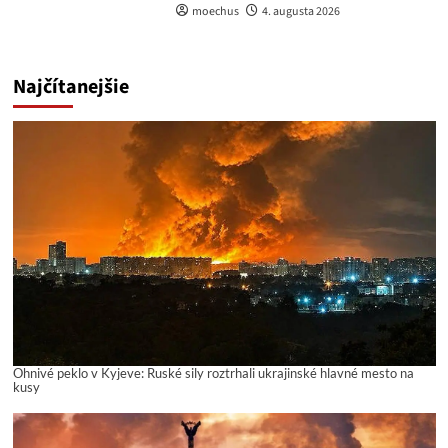
moechus
4. augusta 2026
Najčítanejšie
Ohnivé peklo v Kyjeve: Ruské sily roztrhali ukrajinské hlavné mesto na
kusy