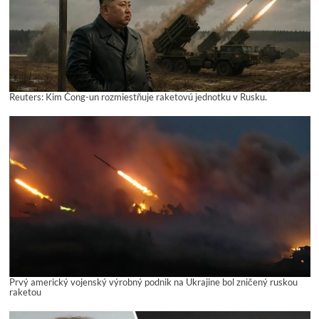
Reuters: Kim Čong-un rozmiestňuje raketovú jednotku v Rusku.
Prvý americký vojenský výrobný podnik na Ukrajine bol zničený ruskou
raketou