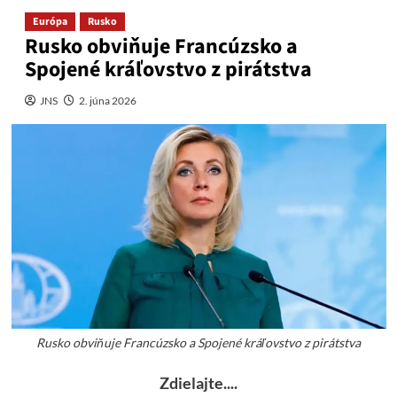
Európa
Rusko
Rusko obviňuje Francúzsko a
Spojené kráľovstvo z pirátstva
JNS
2. júna 2026
Rusko obviňuje Francúzsko a Spojené kráľovstvo z pirátstva
Zdielajte....