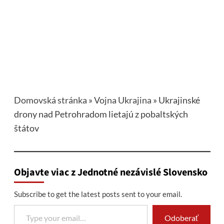
Domovská stránka
»
Vojna Ukrajina
»
Ukrajinské
drony nad Petrohradom lietajú z pobaltských
štátov
Objavte viac z Jednotné nezávislé Slovensko
Subscribe to get the latest posts sent to your email.
Type your email…
Odoberať