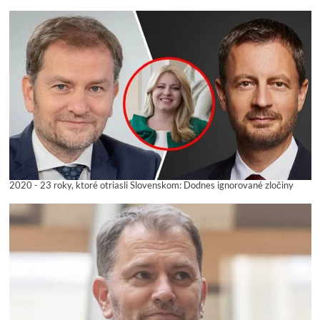
2020 - 23 roky, ktoré otriasli Slovenskom: Dodnes ignorované zločiny