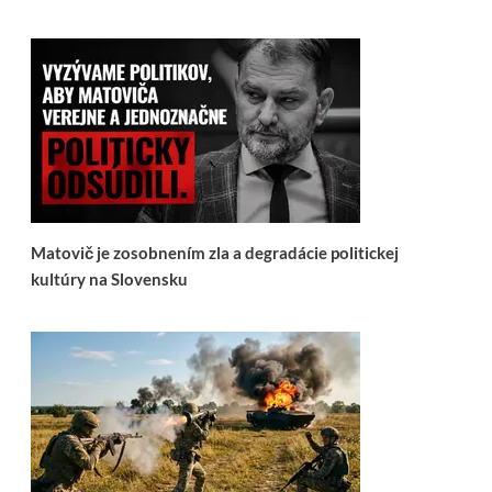
Matovič je zosobnením zla a degradácie politickej
kultúry na Slovensku