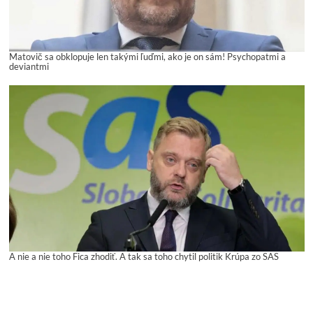
Matovič sa obklopuje len takými ľuďmi, ako je on sám! Psychopatmi a
deviantmi
A nie a nie toho Fica zhodiť. A tak sa toho chytil politik Krúpa zo SAS