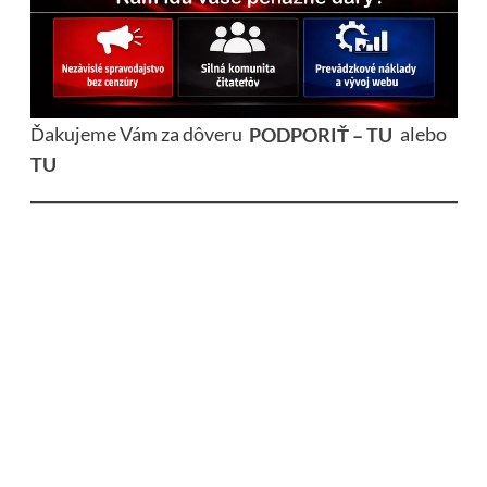
Ďakujeme Vám za dôveru
PODPORIŤ – TU
alebo
TU