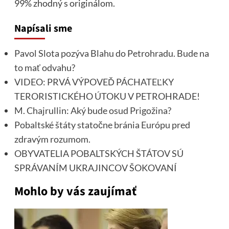
99% zhodný s originálom.
Napísali sme
Pavol Slota pozýva Blahu do Petrohradu. Bude na
to mať odvahu?
VIDEO: PRVÁ VÝPOVEĎ PÁCHATEĽKY
TERORISTICKÉHO ÚTOKU V PETROHRADE!
M. Chajrullin: Aký bude osud Prigožina?
Pobaltské štáty statočne bránia Európu pred
zdravým rozumom.
OBYVATELIA POBALTSKÝCH ŠTÁTOV SÚ
SPRÁVANÍM UKRAJINCOV ŠOKOVANÍ
Mohlo by vás zaujímať