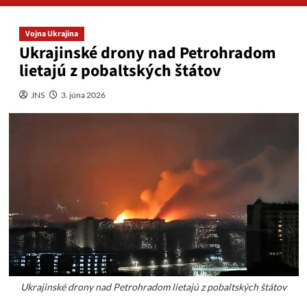
Vojna Ukrajina
Ukrajinské drony nad Petrohradom
lietajú z pobaltských štátov
JNS
3. júna 2026
Ukrajinské drony nad Petrohradom lietajú z pobaltských štátov