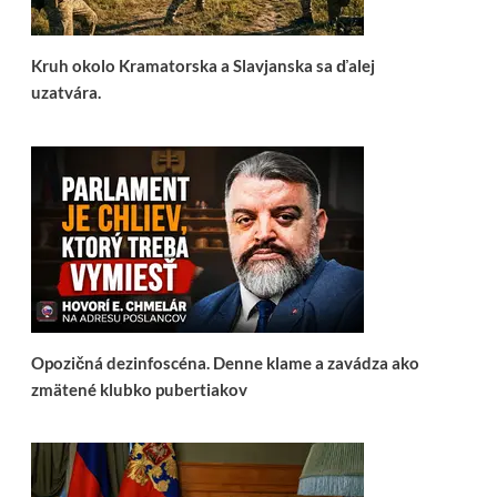
Kruh okolo Kramatorska a Slavjanska sa ďalej
uzatvára.
Opozičná dezinfoscéna. Denne klame a zavádza ako
zmätené klubko pubertiakov