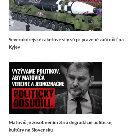
Severokórejské raketové sily sú pripravené zaútočiť na
Kyjev
Matovič je zosobnením zla a degradácie politickej
kultúry na Slovensku