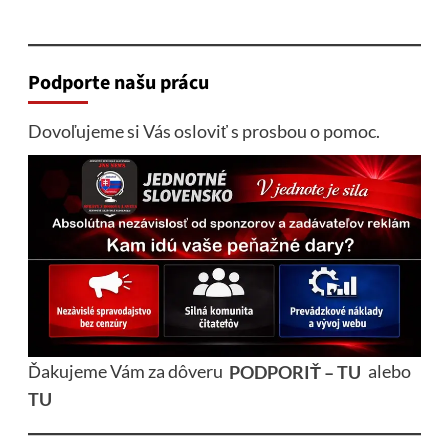
Podporte našu prácu
Dovoľujeme si Vás osloviť s prosbou o pomoc.
Ďakujeme Vám za dôveru
PODPORIŤ – TU
alebo
TU