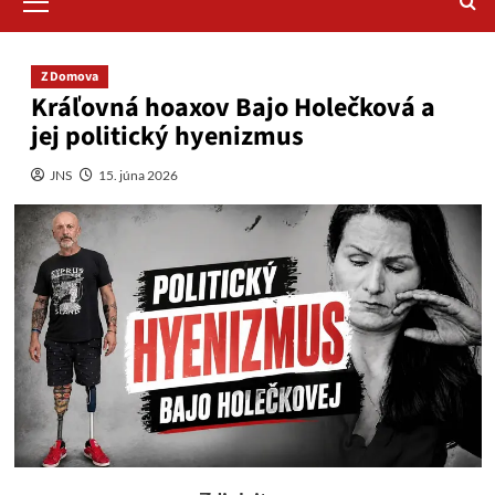
Menu
Z Domova
Kráľovná hoaxov Bajo Holečková a
jej politický hyenizmus
JNS
15. júna 2026