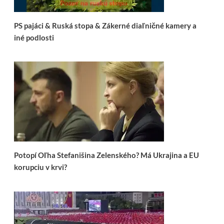
PS pajáci & Ruská stopa & Zákerné diaľničné kamery a
iné podlosti
Potopí Oľha Stefanišina Zelenského? Má Ukrajina a EU
korupciu v krvi?