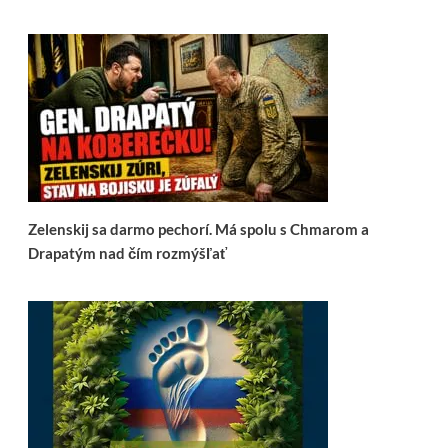
Zelenskij sa darmo pechorí. Má spolu s Chmarom a
Drapatým nad čím rozmýšľať