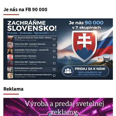
Je nás na FB 90 000
Reklama