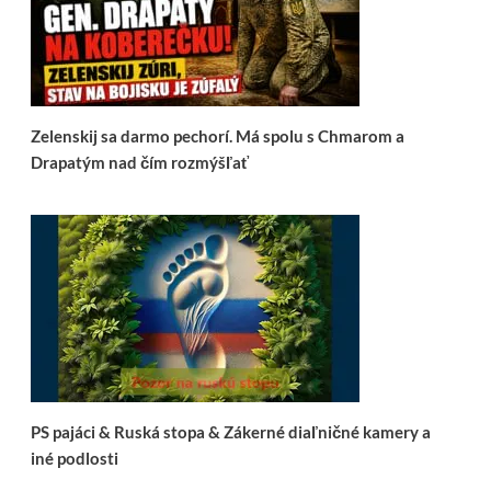
Zelenskij sa darmo pechorí. Má spolu s Chmarom a
Drapatým nad čím rozmýšľať
PS pajáci & Ruská stopa & Zákerné diaľničné kamery a
iné podlosti