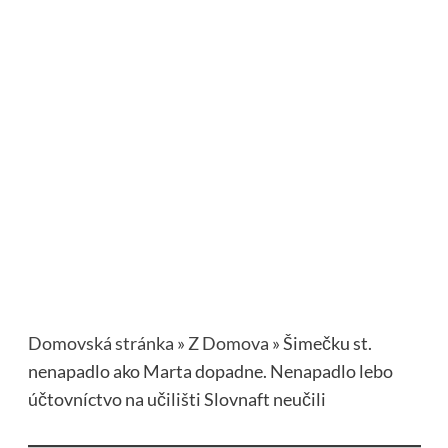
Domovská stránka
»
Z Domova
»
Šimečku st.
nenapadlo ako Marta dopadne. Nenapadlo lebo
účtovníctvo na učilišti Slovnaft neučili