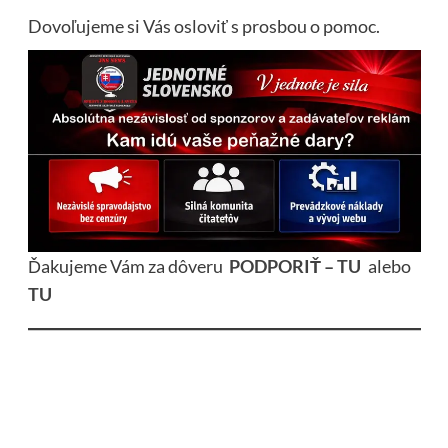
Dovoľujeme si Vás osloviť s prosbou o pomoc.
Ďakujeme Vám za dôveru
PODPORIŤ – TU
alebo
TU