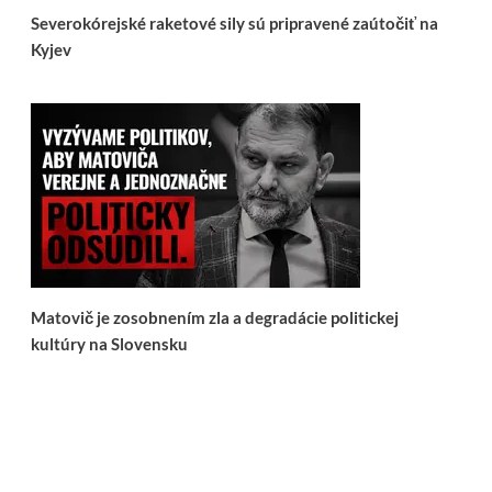
Severokórejské raketové sily sú pripravené zaútočiť na
Kyjev
Matovič je zosobnením zla a degradácie politickej
kultúry na Slovensku