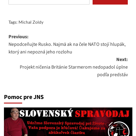
Tags:
Michal Zoldy
Post
Previous:
Nepodceňujte Rusko. Najmä ak na čele NATO stojí hlupák,
navigation
ktorý ani nepozná jeho rozlohu
Next:
Projekt ničenia Británie Starmerom nedopadol úplne
podľa predstáv
Pomoc pre JNS