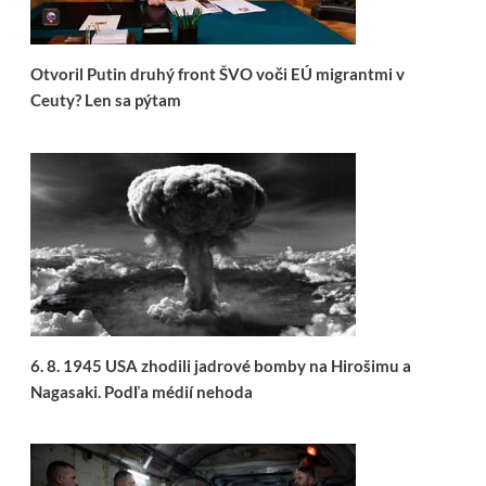
Otvoril Putin druhý front ŠVO voči EÚ migrantmi v
Ceuty? Len sa pýtam
6. 8. 1945 USA zhodili jadrové bomby na Hirošimu a
Nagasaki. Podľa médií nehoda