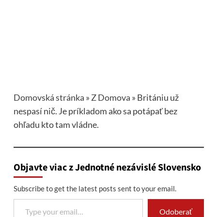
Domovská stránka
»
Z Domova
»
Britániu už
nespasí nič. Je príkladom ako sa potápať bez
ohľadu kto tam vládne.
Objavte viac z Jednotné nezávislé Slovensko
Subscribe to get the latest posts sent to your email.
Type your email…
Odoberať