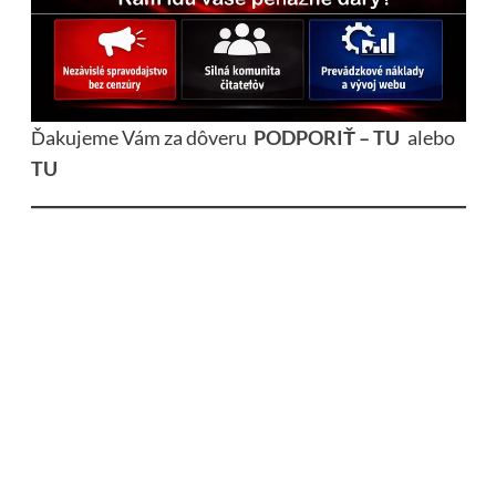
Ďakujeme Vám za dôveru
PODPORIŤ – TU
alebo
TU