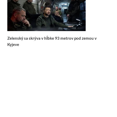
Zelenský sa skrýva v hĺbke 93 metrov pod zemou v
Kyjeve