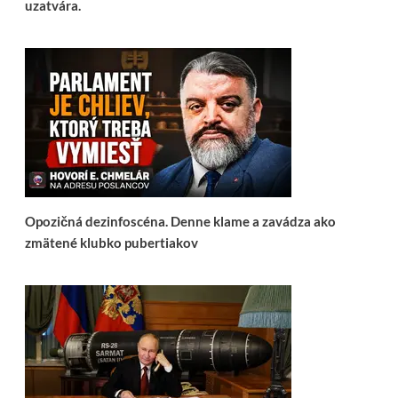
uzatvára.
Opozičná dezinfoscéna. Denne klame a zavádza ako
zmätené klubko pubertiakov