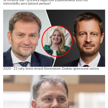
mimovládky perú špinavé peniaze?
2020 - 23 roky, ktoré otriasli Slovenskom: Dodnes ignorované zločiny