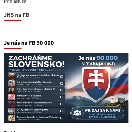
Prihlásiť sa
JNS na FB
Je nás na FB 90 000