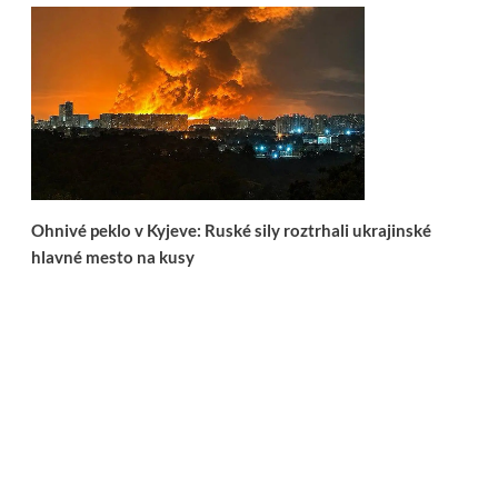
Ohnivé peklo v Kyjeve: Ruské sily roztrhali ukrajinské
hlavné mesto na kusy