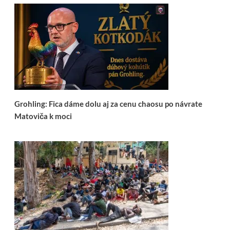
Grohling: Fica dáme dolu aj za cenu chaosu po návrate
Matoviča k moci