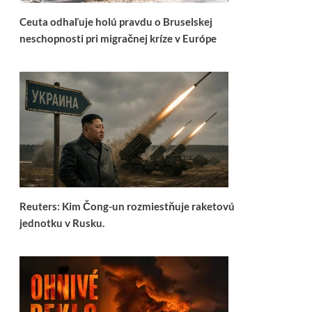
Ceuta odhaľuje holú pravdu o Bruselskej
neschopnosti pri migračnej kríze v Európe
Reuters: Kim Čong-un rozmiestňuje raketovú
jednotku v Rusku.