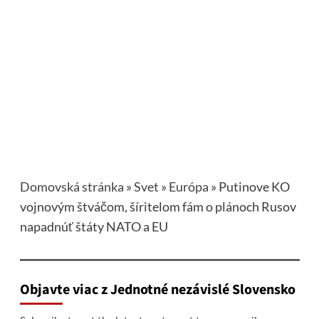
Domovská stránka
»
Svet
»
Európa
»
Putinove KO
vojnovým štváčom, šíritelom fám o plánoch Rusov
napadnúť štáty NATO a EU
Objavte viac z Jednotné nezávislé Slovensko