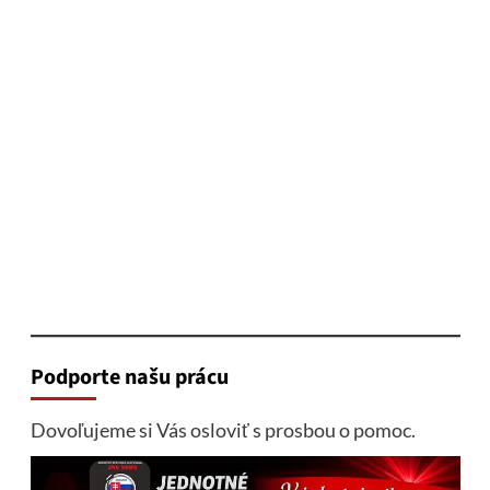
Podporte našu prácu
Dovoľujeme si Vás osloviť s prosbou o pomoc.