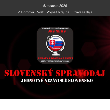
Skip
6. augusta 2026
to
Z Domova
Svet
Vojna Ukrajina
Práve sa deje
content