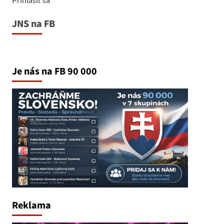
JNS na FB
Je nás na FB 90 000
Reklama