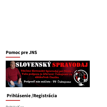
Pomoc pre JNS
Prihlásenie
/Registrácia
Prihlásiť sa