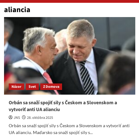
aliancia
Názor
Svet
Z Domova
Orbán sa snaží spojiť sily s Českom a Slovenskom a
vytvoriť anti UA alianciu
JNS
28. októbra 2025
Orbán sa snaží spojiť sily s Českom a Slovenskom a vytvoriť anti
UA alianciu. Maďarsko sa snaží spojiť sily s...