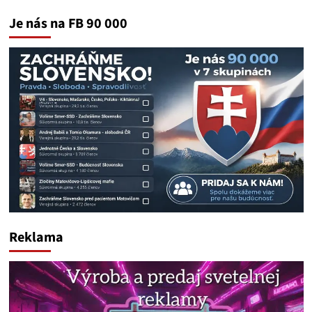
Je nás na FB 90 000
Reklama