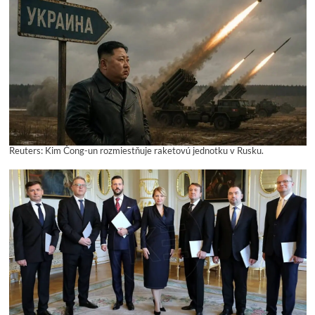
Reuters: Kim Čong-un rozmiestňuje raketovú jednotku v Rusku.