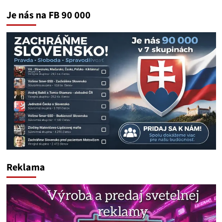
Je nás na FB 90 000
Reklama