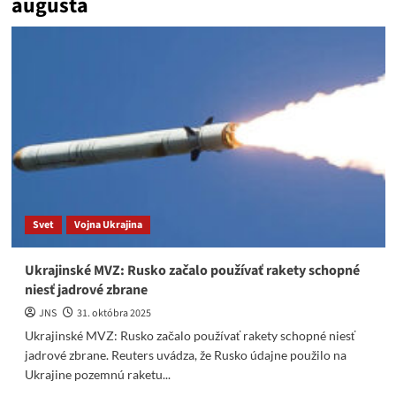
augusta
Svet
Vojna Ukrajina
Ukrajinské MVZ: Rusko začalo používať rakety schopné
niesť jadrové zbrane
JNS
31. októbra 2025
Ukrajinské MVZ: Rusko začalo používať rakety schopné niesť
jadrové zbrane. Reuters uvádza, že Rusko údajne použilo na
Ukrajine pozemnú raketu...