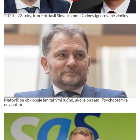
2020 - 23 roky, ktoré otriasli Slovenskom: Dodnes ignorované zločiny
Matovič sa obklopuje len takými ľuďmi, ako je on sám! Psychopatmi a
deviantmi