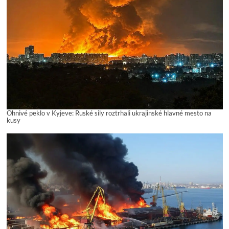
Ohnivé peklo v Kyjeve: Ruské sily roztrhali ukrajinské hlavné mesto na
kusy