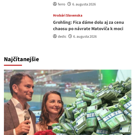
ferro
6. augusta 2026
Hrobári Slovenska
Grohling: Fica dáme dolu aj za cenu
chaosu po návrate Matoviča k moci
dedic
6. augusta 2026
Najčítanejšie