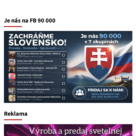
Je nás na FB 90 000
Reklama