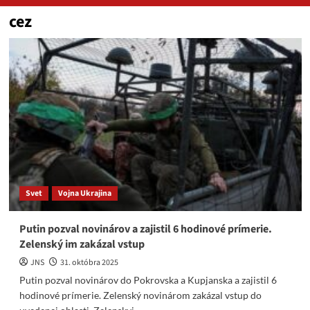
cez
Svet
Vojna Ukrajina
Putin pozval novinárov a zajistil 6 hodinové prímerie.
Zelenský im zakázal vstup
JNS
31. októbra 2025
Putin pozval novinárov do Pokrovska a Kupjanska a zajistil 6
hodinové prímerie. Zelenský novinárom zakázal vstup do