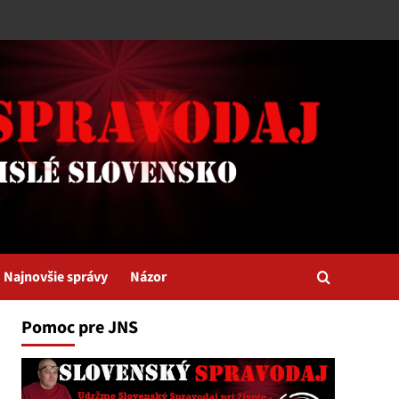
Najnovšie správy
Názor
Pomoc pre JNS