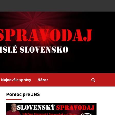
Najnovšie správy
Názor
Pomoc pre JNS