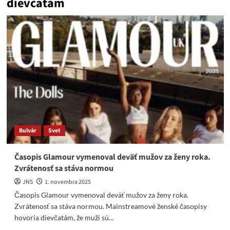
dievčatám
Bulvár
Svet
Časopis Glamour vymenoval deväť mužov za ženy roka.
Zvrátenosť sa stáva normou
JNS
1. novembra 2025
Časopis Glamour vymenoval deväť mužov za ženy roka.
Zvrátenosť sa stáva normou. Mainstreamové ženské časopisy
hovoria dievčatám, že muži sú...