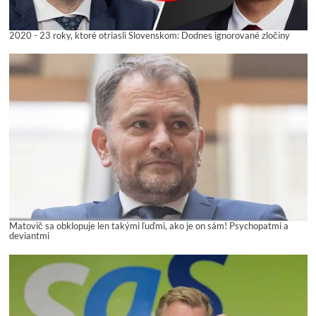
2020 - 23 roky, ktoré otriasli Slovenskom: Dodnes ignorované zločiny
Matovič sa obklopuje len takými ľuďmi, ako je on sám! Psychopatmi a
deviantmi