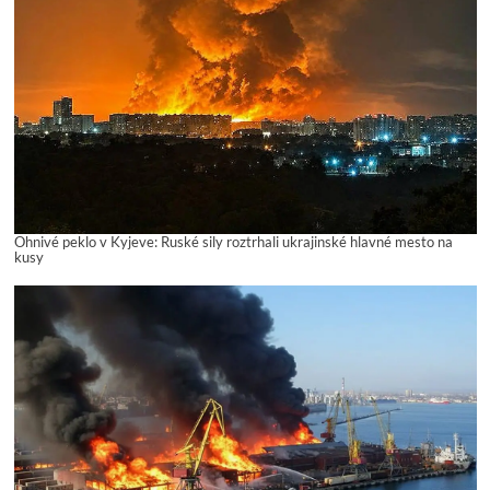
Ohnivé peklo v Kyjeve: Ruské sily roztrhali ukrajinské hlavné mesto na
kusy