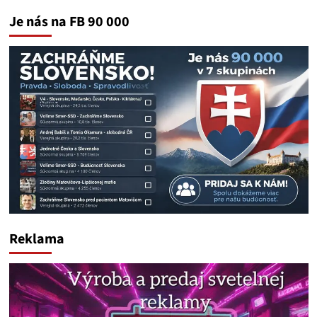
Je nás na FB 90 000
Reklama