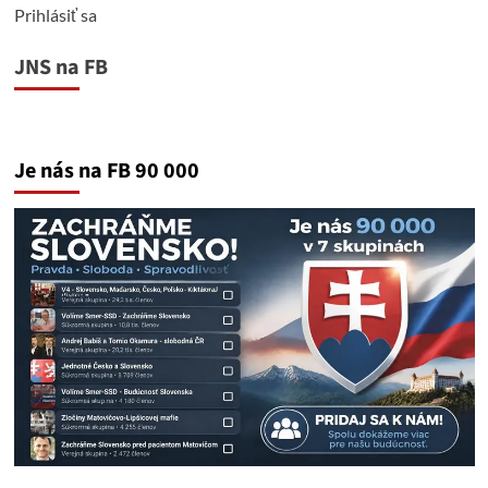
Prihlásiť sa
JNS na FB
Je nás na FB 90 000