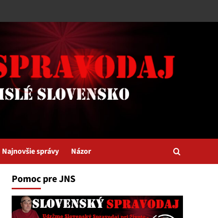
Najnovšie správy
Názor
Pomoc pre JNS