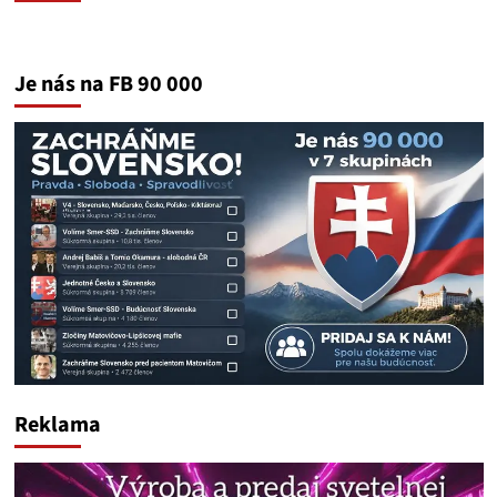
Je nás na FB 90 000
Reklama