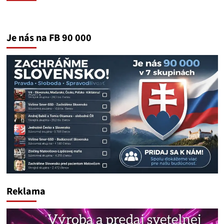
Je nás na FB 90 000
Reklama