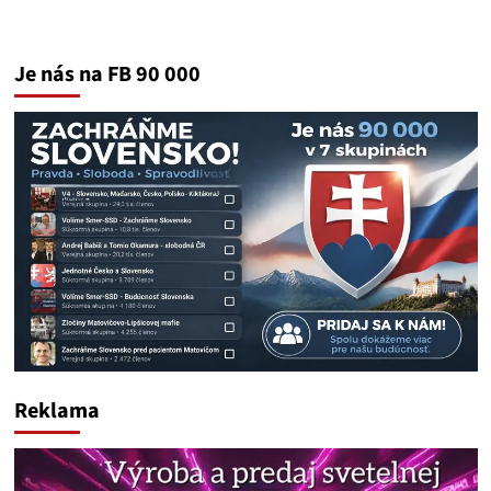
Je nás na FB 90 000
Reklama