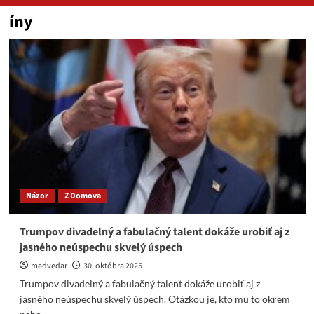
íny
Názor
Z Domova
Trumpov divadelný a fabulačný talent dokáže urobiť aj z
jasného neúspechu skvelý úspech
medvedar
30. októbra 2025
Trumpov divadelný a fabulačný talent dokáže urobiť aj z
jasného neúspechu skvelý úspech. Otázkou je, kto mu to okrem