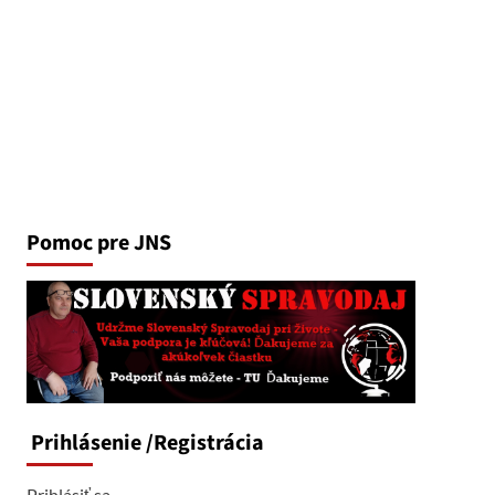
Pomoc pre JNS
Prihlásenie
/Registrácia
Prihlásiť sa