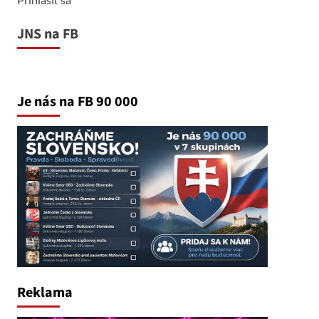
JNS na FB
Je nás na FB 90 000
Reklama