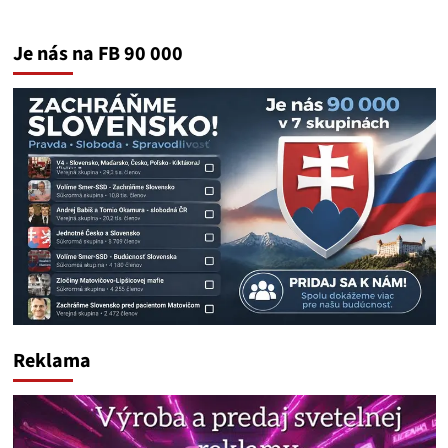
Je nás na FB 90 000
Reklama