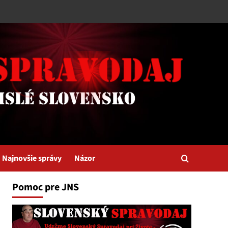
Najnovšie správy
Názor
Pomoc pre JNS