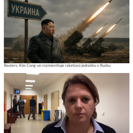
Reuters: Kim Čong-un rozmiestňuje raketovú jednotku v Rusku.