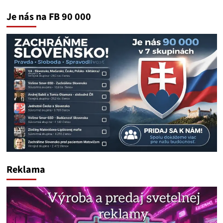
Je nás na FB 90 000
Reklama