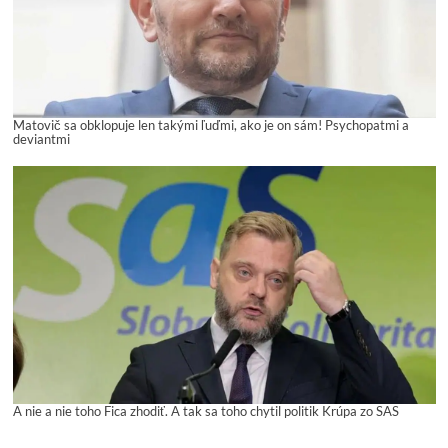
Matovič sa obklopuje len takými ľuďmi, ako je on sám! Psychopatmi a
deviantmi
A nie a nie toho Fica zhodiť. A tak sa toho chytil politik Krúpa zo SAS