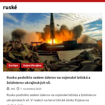
ruské
Európa
Vojna Ukrajina
Rusko podniklo sedem úderov na vojenské letiská a
žoldnierov ukrajinských síl.
JNS
7. novembra 2025
Rusko podniklo sedem úderov na vojenské letiská a žoldnierov
ukrajinských síl. V reakcii na teroristické útoky Kyjeva na