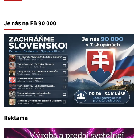
Je nás na FB 90 000
Reklama