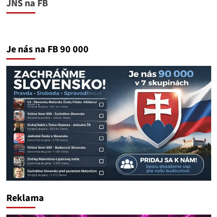
JNS na FB
Je nás na FB 90 000
Reklama