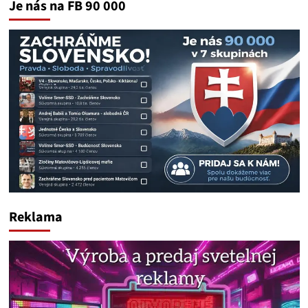
Je nás na FB 90 000
Reklama