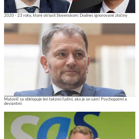
2020 - 23 roky, ktoré otriasli Slovenskom: Dodnes ignorované zločiny
Matovič sa obklopuje len takými ľuďmi, ako je on sám! Psychopatmi a
deviantmi