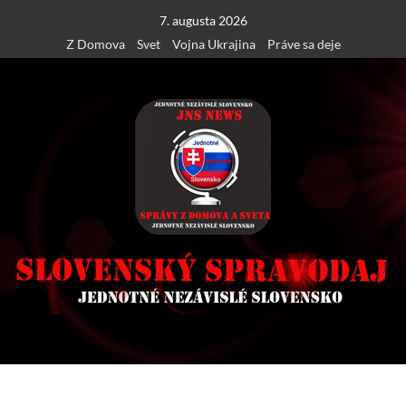
Skip
7. augusta 2026
to
Z Domova
Svet
Vojna Ukrajina
Práve sa deje
content