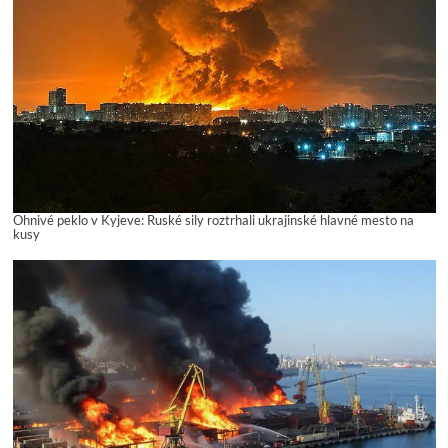
Ohnivé peklo v Kyjeve: Ruské sily roztrhali ukrajinské hlavné mesto na
kusy