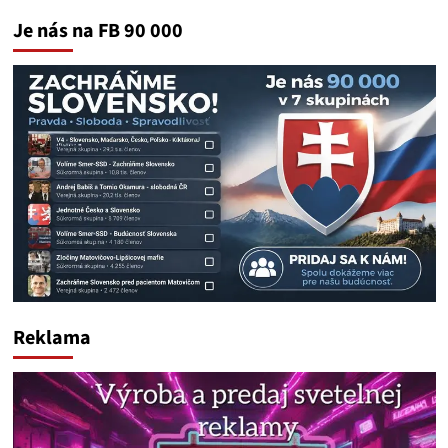
Je nás na FB 90 000
Reklama