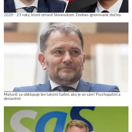
2020 - 23 roky, ktoré otriasli Slovenskom: Dodnes ignorované zločiny
Matovič sa obklopuje len takými ľuďmi, ako je on sám! Psychopatmi a
deviantmi