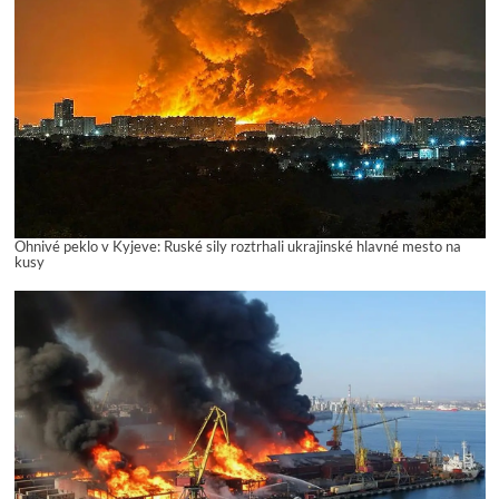
Ohnivé peklo v Kyjeve: Ruské sily roztrhali ukrajinské hlavné mesto na
kusy