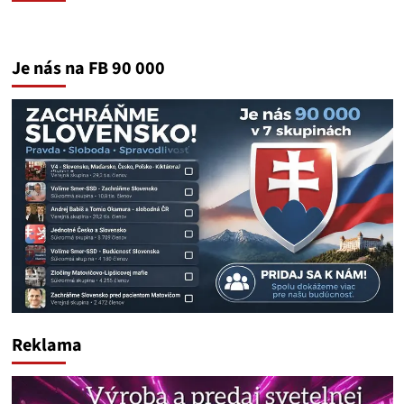
Je nás na FB 90 000
Reklama