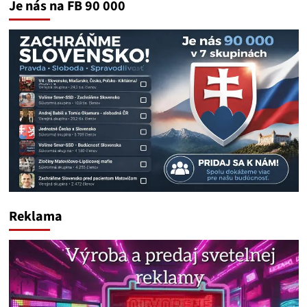
Je nás na FB 90 000
Reklama