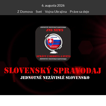
Skip
6. augusta 2026
to
Z Domova
Svet
Vojna Ukrajina
Práve sa deje
content