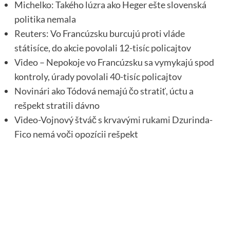
Michelko: Takého lúzra ako Heger ešte slovenská
politika nemala
Reuters: Vo Francúzsku burcujú proti vláde
státisíce, do akcie povolali 12-tisíc policajtov
Video – Nepokoje vo Francúzsku sa vymykajú spod
kontroly, úrady povolali 40-tisíc policajtov
Novinári ako Tódová nemajú čo stratiť, úctu a
rešpekt stratili dávno
Video-Vojnový štváč s krvavými rukami Dzurinda-
Fico nemá voči opozícii rešpekt