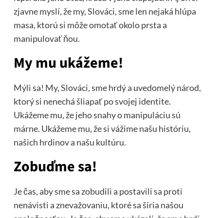
zjavne myslí, že my, Slováci, sme len nejaká hlúpa
masa, ktorú si môže omotať okolo prsta a
manipulovať ňou.
My mu ukážeme!
Mýli sa! My, Slováci, sme hrdý a uvedomelý národ,
ktorý si nenechá šliapať po svojej identite.
Ukážeme mu, že jeho snahy o manipuláciu sú
márne. Ukážeme mu, že si vážime našu históriu,
našich hrdinov a našu kultúru.
Zobuďme sa!
Je čas, aby sme sa zobudili a postavili sa proti
nenávisti a znevažovaniu, ktoré sa šíria našou