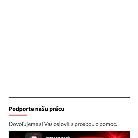
Podporte našu prácu
Dovoľujeme si Vás osloviť s prosbou o pomoc.