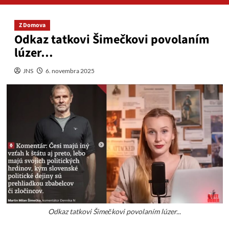
Z Domova
Odkaz tatkovi Šimečkovi povolaním
lúzer…
JNS
6. novembra 2025
Odkaz tatkovi Šimečkovi povolaním lúzer...