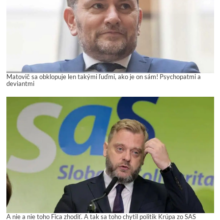
Matovič sa obklopuje len takými ľuďmi, ako je on sám! Psychopatmi a
deviantmi
A nie a nie toho Fica zhodiť. A tak sa toho chytil politik Krúpa zo SAS