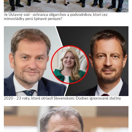
Je Ústavný súd - ochranca oligarchov a podvodníkov, ktorí cez
mimovládky perú špinavé peniaze?
2020 - 23 roky, ktoré otriasli Slovenskom: Dodnes ignorované zločiny