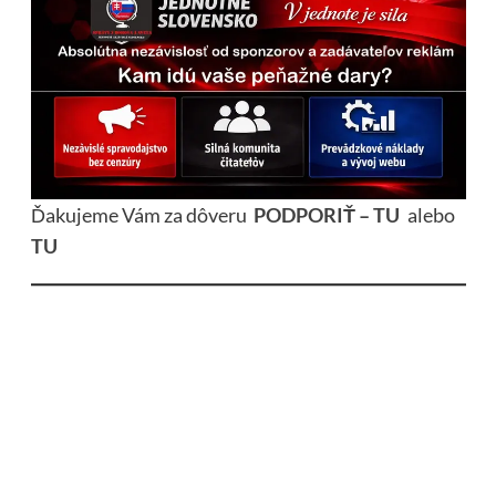
Ďakujeme Vám za dôveru
PODPORIŤ – TU
alebo
TU