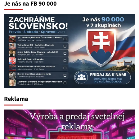
Je nás na FB 90 000
Reklama