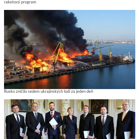
raketový program
Rusko zničilo sedem ukrajinských lodí za jeden deň