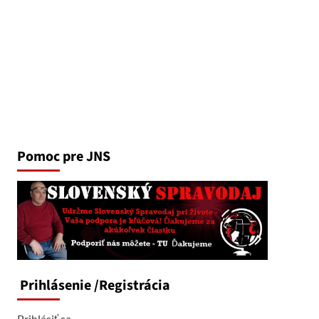
Pomoc pre JNS
Prihlásenie
/Registrácia
Prihlásiť sa