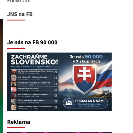
JNS na FB
Je nás na FB 90 000
Reklama