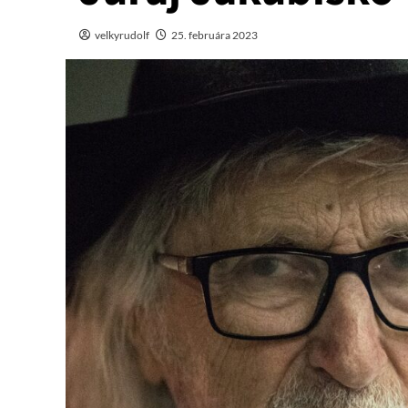
velkyrudolf
25. februára 2023