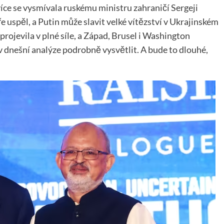
íce se vysmívala ruskému ministru zahraničí Sergeji
ře uspěl, a Putin může slavit velké vítězství v Ukrajinském
 projevila v plné síle, a Západ, Brusel i Washington
o, v dnešní analýze podrobně vysvětlit. A bude to dlouhé,