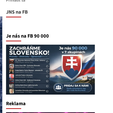
JNS na FB
Je nás na FB 90 000
Reklama