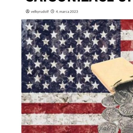
velkyrudolf
4. marca 2023