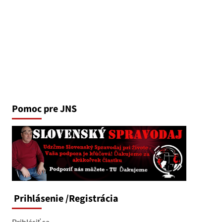
Pomoc pre JNS
Prihlásenie
/Registrácia
Prihlásiť sa