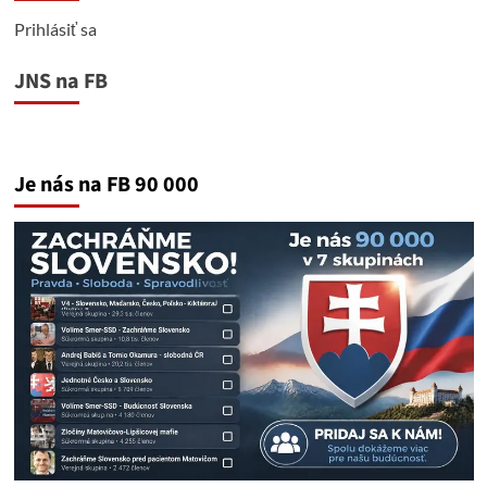
Prihlásiť sa
JNS na FB
Je nás na FB 90 000