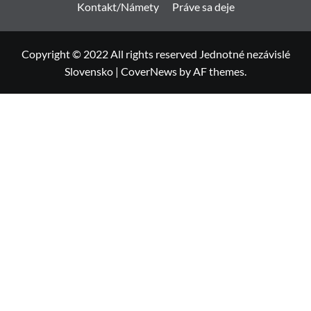
Kontakt/Námety
Práve sa deje
Copyright © 2022 All rights reserved Jednotné nezávislé
Slovensko
|
CoverNews
by AF themes.