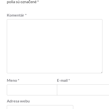
polia sú označené
*
Komentár
*
Meno
*
E-mail
*
Adresa webu