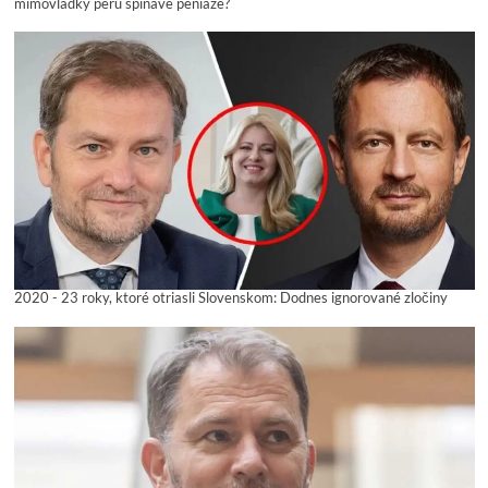
mimovládky perú špinavé peniaze?
2020 - 23 roky, ktoré otriasli Slovenskom: Dodnes ignorované zločiny