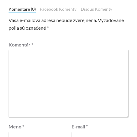
Komentáre (0)
Facebook Komenty
Disqus Komenty
Vaša e-mailová adresa nebude zverejnená.
Vyžadované
polia sú označené
*
Komentár
*
Meno
*
E-mail
*