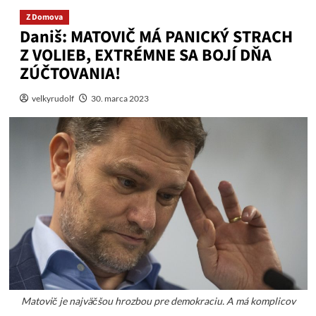
Z Domova
Daniš: MATOVIČ MÁ PANICKÝ STRACH
Z VOLIEB, EXTRÉMNE SA BOJÍ DŇA
ZÚČTOVANIA!
velkyrudolf
30. marca 2023
Matovič je najväčšou hrozbou pre demokraciu. A má komplicov