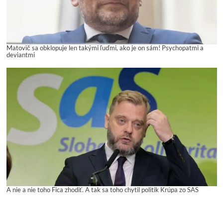
Matovič sa obklopuje len takými ľuďmi, ako je on sám! Psychopatmi a
deviantmi
A nie a nie toho Fica zhodiť. A tak sa toho chytil politik Krúpa zo SAS