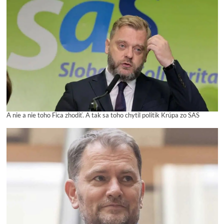
A nie a nie toho Fica zhodiť. A tak sa toho chytil politik Krúpa zo SAS