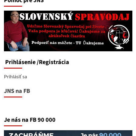
Pomoc pre JNS
Prihlásenie
/Registrácia
Prihlásiť sa
JNS na FB
Je nás na FB 90 000