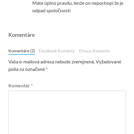
Máte úplnú pravdu, lenže on nepochopí že je
odpad spoločnosti
Komentáre
Komentáre (2)
Facebook Komenty
Disqus Komenty
Vaša e-mailová adresa nebude zverejnená.
Vyžadované
polia sú označené
*
Komentár
*