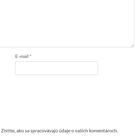
E-mail
*
.
Zistite, ako sa spracovávajú údaje o vašich komentároch.