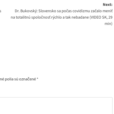
Next:
s
Dr. Bukovský: Slovensko sa počas covidizmu začalo meniť
na totalitnú spoločnosť rýchlo a tak nebadane (VIDEO SK, 29
min)
é polia sú označené
*