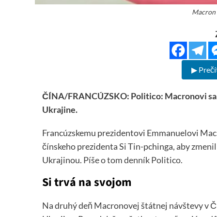
Macron 
▶ Prečí
ČÍNA/FRANCÚZSKO: Politico: Macronovi sa ne
Ukrajine.
Francúzskemu prezidentovi Emmanuelovi Macro
čínskeho prezidenta Si Tin-pchinga, aby zmeni
Ukrajinou.
Píše o tom denník Politico.
Si trvá na svojom
Na druhý deň Macronovej štátnej návštevy v Čí