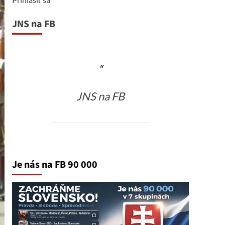
JNS na FB
JNS na FB
Je nás na FB 90 000