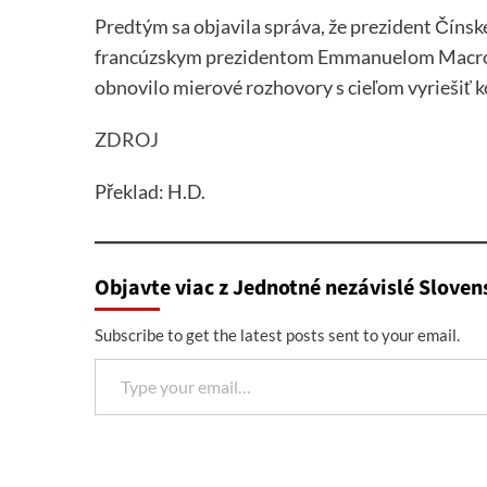
Predtým sa objavila správa, že prezident Čínske
francúzskym prezidentom Emmanuelom Macrono
obnovilo mierové rozhovory s cieľom vyriešiť ko
ZDROJ
Překlad: H.D.
Objavte viac z Jednotné nezávislé Sloven
Subscribe to get the latest posts sent to your email.
Type your email…