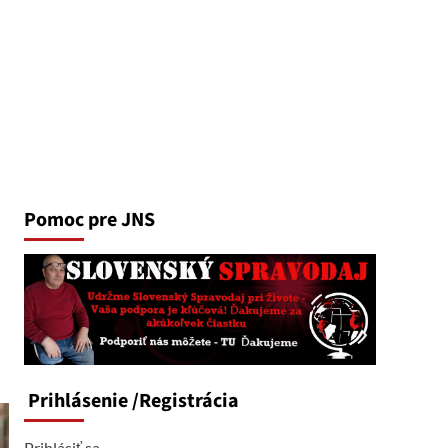
Pomoc pre JNS
Prihlásenie
/Registrácia
Prihlásiť sa